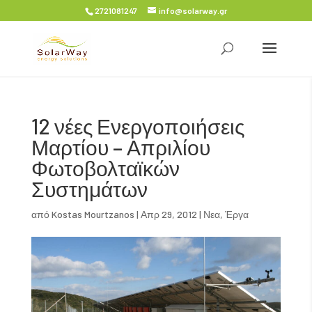
2721081247
info@solarway.gr
12 νέες Ενεργοποιήσεις
Μαρτίου – Απριλίου
Φωτοβολταϊκών
Συστημάτων
από
Kostas Mourtzanos
|
Απρ 29, 2012
|
Νεα
,
Έργα