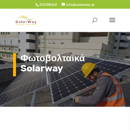
2721081247
info@solarway.gr
Φωτοβολταϊκά
Solarway