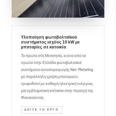
Υλοποίηση φωτοβολταϊκού
συστήματος ισχύος 10 kW με
μπαταρίες σε κατοικία
Το πρώτο στη Μεσσηνία, κι ένα από τα
πρώτα στην Ελλάδα φωτοβολταϊκά
συστήματα αυτοπαραγωγής Net-Metering
με παράλληλη χρήση μπαταριών,
τροφοδοτεί με καθαρή ηλεκτρική ενέργεια,
μια εμβληματική κατοικία στην περιοχή της
Φοινικούντας
ΔΕΊΤΕ ΤΟ ΈΡΓΟ