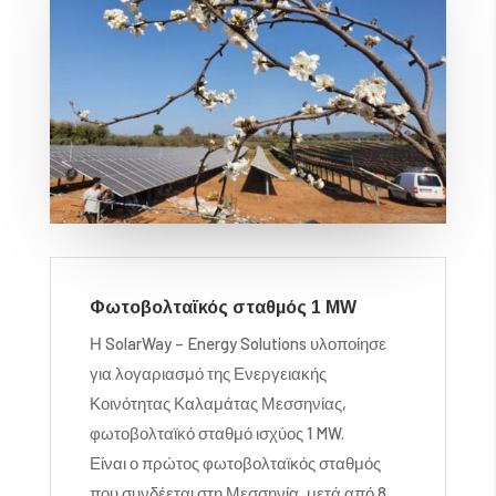
Φωτοβολταϊκός σταθμός 1 MW
Η SolarWay – Energy Solutions υλοποίησε
για λογαριασμό της Ενεργειακής
Κοινότητας Καλαμάτας Μεσσηνίας,
φωτοβολταϊκό σταθμό ισχύος 1 MW.
Είναι ο πρώτος φωτοβολταϊκός σταθμός
που συνδέεται στη Μεσσηνία, μετά από 8