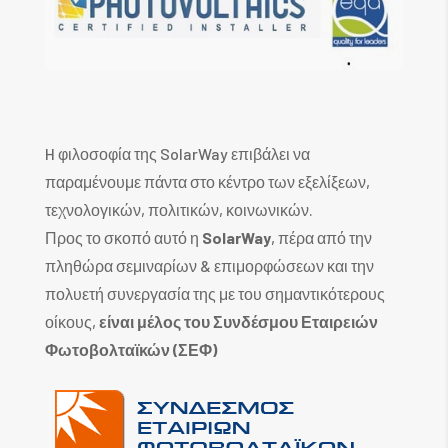
H φιλοσοφία της SolarWay επιβάλει να
παραμένουμε πάντα στο κέντρο των εξελίξεων,
τεχνολογικών, πολιτικών, κοινωνικών.
Προς το σκοπό αυτό η
SolarWay
, πέρα από την
πληθώρα σεμιναρίων & επιμορφώσεων και την
πολυετή συνεργασία της με του σημαντικότερους
οίκους,
είναι μέλος του Συνδέσμου Εταιρειών
Φωτοβολταϊκών (ΣΕΦ)