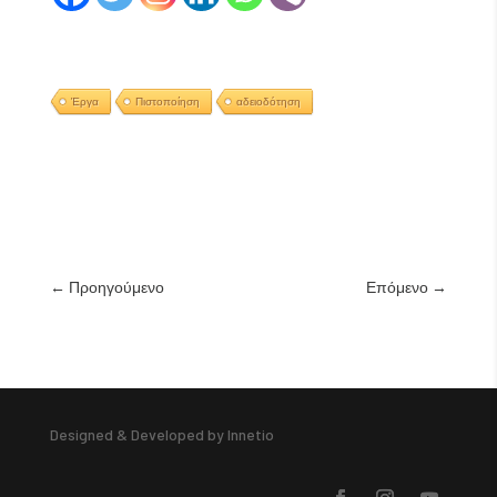
Έργα
Πιστοποίηση
αδειοδότηση
←
Προηγούμενο
Επόμενο
→
Designed & Developed by Innetio