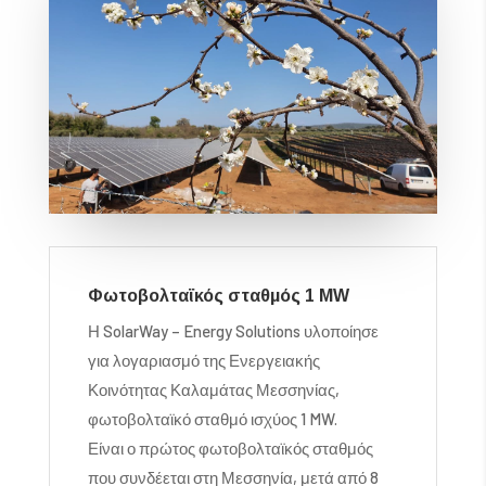
Φωτοβολταϊκός σταθμός 1 MW
Η SolarWay – Energy Solutions υλοποίησε
για λογαριασμό της Ενεργειακής
Κοινότητας Καλαμάτας Μεσσηνίας,
φωτοβολταϊκό σταθμό ισχύος 1 MW.
Είναι ο πρώτος φωτοβολταϊκός σταθμός
που συνδέεται στη Μεσσηνία, μετά από 8