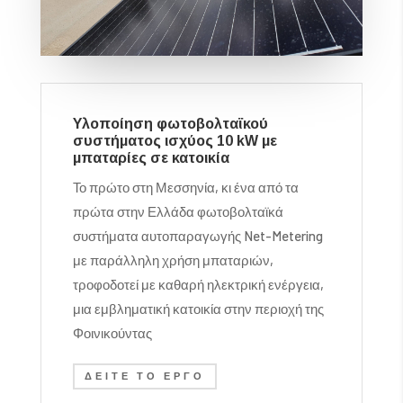
Υλοποίηση φωτοβολταϊκού
συστήματος ισχύος 10 kW με
μπαταρίες σε κατοικία
Το πρώτο στη Μεσσηνία, κι ένα από τα
πρώτα στην Ελλάδα φωτοβολταϊκά
συστήματα αυτοπαραγωγής Net-Metering
με παράλληλη χρήση μπαταριών,
τροφοδοτεί με καθαρή ηλεκτρική ενέργεια,
μια εμβληματική κατοικία στην περιοχή της
Φοινικούντας
ΔΕΊΤΕ ΤΟ ΈΡΓΟ