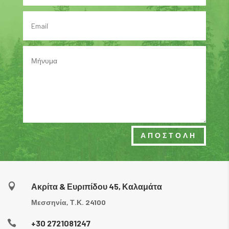
ΑΠΟΣΤΟΛΗ

Ακρίτα & Ευριπίδου 45, Καλαμάτα
Μεσσηνία, Τ.Κ. 24100

+30 2721081247