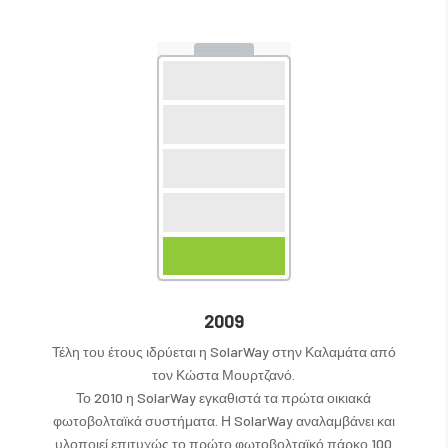
2009
Τέλη του έτους ιδρύεται η SolarWay στην Καλαμάτα από
τον Κώστα Μουρτζανό.
Το 2010 η SolarWay εγκαθιστά τα πρώτα οικιακά
φωτοβολταϊκά συστήματα. Η SolarWay αναλαμβάνει και
υλοποιεί επιτυχώς το πρώτο φωτοβολταϊκό πάρκο 100