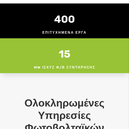
400
ΕΠΙΤΥΧΗΜΕΝΑ ΕΡΓΑ
15
MW ΙΣΧΥΣ Φ/Β ΣΥΝΤΗΡΗΣΗΣ
Ολοκληρωμένες
Υπηρεσίες
Φωτοβολταϊκών