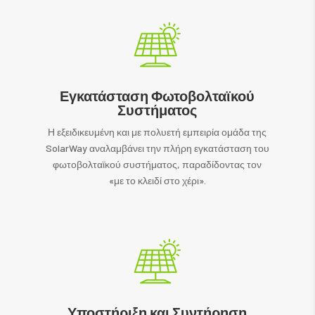
Εγκατάσταση Φωτοβολταϊκού
Συστήματος
Η εξειδικευμένη και με πολυετή εμπειρία ομάδα της
SolarWay αναλαμβάνει την πλήρη εγκατάσταση του
φωτοβολταϊκού συστήματος, παραδίδοντας τον
«με το κλειδί στο χέρι».
Υποστήριξη και Συντήρηση