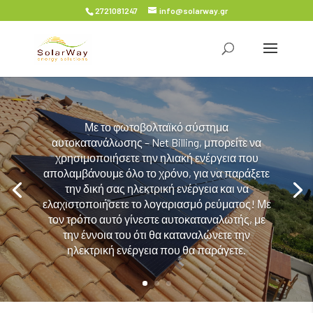
2721081247
info@solarway.gr