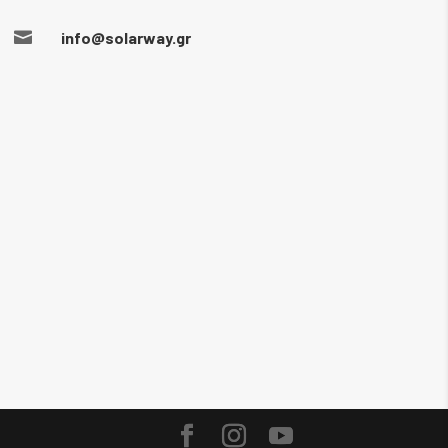

info@solarway.gr