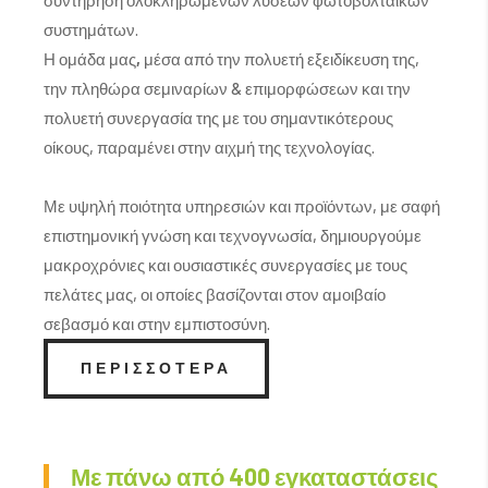
συστημάτων.
Η ομάδα μας
,
μέσα από την πολυετή εξειδίκευση της,
την πληθώρα σεμιναρίων & επιμορφώσεων και την
πολυετή συνεργασία της με του σημαντικότερους
οίκους, παραμένει στην αιχμή της τεχνολογίας.
Με υψηλή ποιότητα υπηρεσιών και προϊόντων, με σαφή
επιστημονική γνώση και τεχνογνωσία, δημιουργούμε
μακροχρόνιες και ουσιαστικές συνεργασίες με τους
πελάτες μας, οι οποίες βασίζονται στον αμοιβαίο
σεβασμό και στην εμπιστοσύνη.
ΠΕΡΙΣΣΟΤΕΡΑ
Με πάνω από 400 εγκαταστάσεις