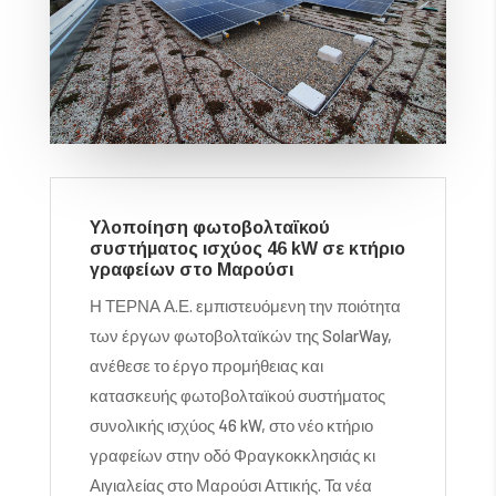
Υλοποίηση φωτοβολταϊκού
συστήματος ισχύος 46 kW σε κτήριο
γραφείων στο Μαρούσι
Η ΤΕΡΝΑ Α.Ε. εμπιστευόμενη την ποιότητα
των έργων φωτοβολταϊκών της SolarWay,
ανέθεσε το έργο προμήθειας και
κατασκευής φωτοβολταϊκού συστήματος
συνολικής ισχύος 46 kW, στο νέο κτήριο
γραφείων στην οδό Φραγκοκκλησιάς κι
Αιγιαλείας στο Μαρούσι Αττικής. Τα νέα