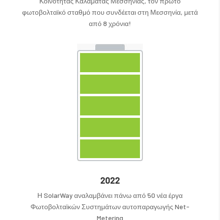
Κοινότητας Καλαμάτας Μεσσηνίας, τον πρώτο
φωτοβολταϊκό σταθμό που συνδέεται στη Μεσσηνία, μετά
από 8 χρόνια!
2022
Η SolarWay αναλαμβάνει πάνω από 50 νέα έργα
Φωτοβολταϊκών Συστημάτων αυτοπαραγωγής Net-
Metering