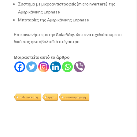
Σύστημα με μικροαντιστροφείς (microinverters) της
Αμερικάνικης Enphase
Μπαταρίες της Αμερικάνικης Enphase
Επικοινωνήστε με την SolarWay, ώστε να σχεδιάσουμε το
δικό σας φωτοβολταϊκό στέγαστρο.
Μοιραστείτε αυτό το άρθρο
net-metering
έργα
αυτοπαραγωγή