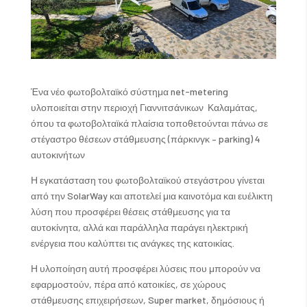
Ένα νέο φωτοβολταϊκό σύστημα net-metering
υλοποιείται στην περιοχή Γιαννιτσάνικων Καλαμάτας,
όπου τα φωτοβολταϊκά πλαίσια τοποθετούνται πάνω σε
στέγαστρο θέσεων στάθμευσης (πάρκινγκ – parking) 4
αυτοκινήτων
Η εγκατάσταση του φωτοβολταϊκού στεγάστρου γίνεται
από την SolarWay και αποτελεί μια καινοτόμα και ευέλικτη
λύση που προσφέρει θέσεις στάθμευσης για τα
αυτοκίνητα, αλλά και παράλληλα παράγει ηλεκτρική
ενέργεια που καλύπτει τις ανάγκες της κατοικίας.
Η υλοποίηση αυτή προσφέρει λύσεις που μπορούν να
εφαρμοστούν, πέρα από κατοικίες, σε χώρους
στάθμευσης επιχειρήσεων, Super market, δημόσιους ή