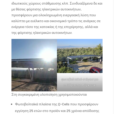
ιδιωτικούς χώρους στάθμευσης κλπ. Συνδυαζόμενα δε και
με θέσεις φόρτισης ηλεκτρικών αυτοκινήτων,
προσφέρουν μια ολοκληρωμένη ενεργειακή λύση που
καλύπτει με ευέλικτο και οικονομικό τρόπο τις ανάγκες σε
ενέργεια τόσο της κατοικίας ή της επιχείρησης, αλλά και
της φόρτισης ηλεκτρικών αυτοκινήτων.
φωτοβολταϊκό στέγαστρο
στάθμευσης πάρκινγκ
Στη συγκεκριμένη υλοποίηση χρησιμοποιούνται
Φωτοβολταϊκά πλαίσια της Q-Cells που προσφέρουν
εγγύηση 25 ετών στο προϊόν και 25 χρόνια απόδοσης