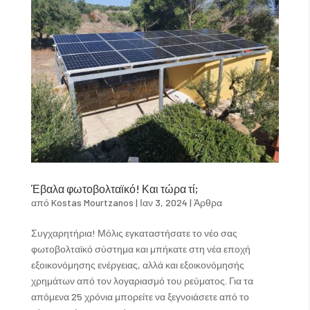
Έβαλα φωτοβολταϊκό! Και τώρα τί;
από
Kostas Mourtzanos
|
Ιαν 3, 2024
|
Άρθρα
Συγχαρητήρια! Μόλις εγκαταστήσατε το νέο σας
φωτοβολταϊκό σύστημα και μπήκατε στη νέα εποχή
εξοικονόμησης ενέργειας, αλλά και εξοικονόμησής
χρημάτων από τον λογαριασμό του ρεύματος. Για τα
απόμενα 25 χρόνια μπορείτε να ξεγνοιάσετε από το