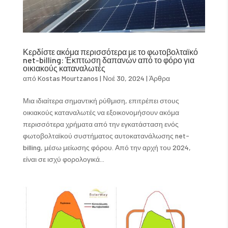
Κερδίστε ακόμα περισσότερα με το φωτοβολταϊκό
net-billing: Έκπτωση δαπανών από το φόρο για
οικιακούς καταναλωτές
από
Kostas Mourtzanos
|
Νοέ 30, 2024
|
Άρθρα
Μια ιδιαίτερα σημαντική ρύθμιση, επιτρέπει στους
οικιακούς καταναλωτές να εξοικονομήσουν ακόμα
περισσότερα χρήματα από την εγκατάσταση ενός
φωτοβολταϊκού συστήματος αυτοκατανάλωσης net-
billing, μέσω μείωσης φόρου. Από την αρχή του 2024,
είναι σε ισχύ φορολογικά...