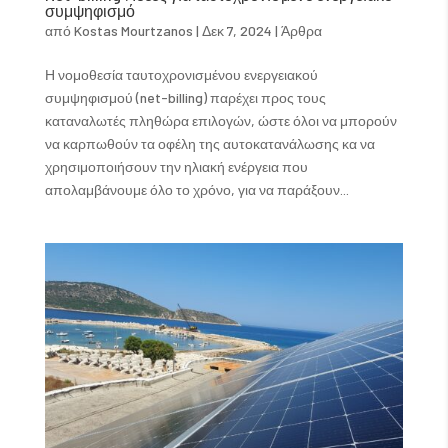
συμψηφισμό
από
Kostas Mourtzanos
|
Δεκ 7, 2024
|
Άρθρα
Η νομοθεσία ταυτοχρονισμένου ενεργειακού
συμψηφισμού (net-billing) παρέχει προς τους
καταναλωτές πληθώρα επιλογών, ώστε όλοι να μπορούν
να καρπωθούν τα οφέλη της αυτοκατανάλωσης κα να
χρησιμοποιήσουν την ηλιακή ενέργεια που
απολαμβάνουμε όλο το χρόνο, για να παράξουν...