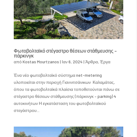
Φωτοβολταϊκό στέγαστρο θέσεων στάθμευσης –
πάρκινγκ
από
Kostas Mourtzanos
|
Ιαν 6, 2024
|
Άρθρα
,
Έργα
Ένα νέο φωτοβολταϊκό σύστημα net-metering
υλοποιείται στην περιοχή Γιαννιτσάνικων Καλαμάτας,
όπου τα φωτοβολταϊκά πλαίσια τοποθετούνται πάνω σε
στέγαστρο θέσεων στάθμευσης (πάρκινγκ – parking) 4
αυτοκινήτων Η εγκατάσταση του φωτοβολταϊκού
στεγάστρου...