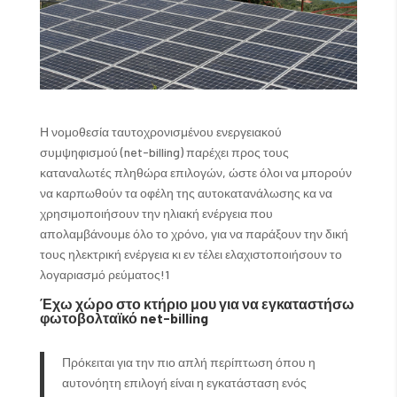
Η νομοθεσία ταυτοχρονισμένου ενεργειακού
συμψηφισμού (net-billing) παρέχει προς τους
καταναλωτές πληθώρα επιλογών, ώστε όλοι να μπορούν
να καρπωθούν τα οφέλη της αυτοκατανάλωσης κα να
χρησιμοποιήσουν την ηλιακή ενέργεια που
απολαμβάνουμε όλο το χρόνο, για να παράξουν την δική
τους ηλεκτρική ενέργεια κι εν τέλει ελαχιστοποιήσουν το
λογαριασμό ρεύματος!1
Έχω χώρο στο κτήριο μου για να εγκαταστήσω
φωτοβολταϊκό
net-
billing
Πρόκειται για την πιο απλή περίπτωση όπου η
αυτονόητη επιλογή είναι η εγκατάσταση ενός