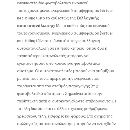
ενοικιαστές ένα φωτοβολταϊκό εικονικού
ταυτοχρονισμένου ενεργειακού συμψηφισμού (virtual
net-billing) υπό το καθεστώς της
Συλλογικής
αυτοκατανάλωσης:
Με το καθεστώς του εικονικού
ταυτοχρονισμένου ενεργειακού συμψηφισμού (virtual
net-billing) δίνεται η δυνατότητα για συλλογική
αυτοκατανάλωση σε επίπεδο κτηρίου, όπου δύο ή
περισσότεροι καταναλωτές μπορούν να
εγκαταστήσουν από κοινού ένα φωτοβολταϊκό
σύστημα. Οι αυτοκαταναλωτές μπορούν να ρυθμίζουν
μεταξύ τους τον επιμερισμό της ενέργειας που
παράγεται από τον σταθμός παραγωγής (π.χ.
φωτοβολταϊκό σύστημα). , Σημειώνεται ότι στην
περίπτωση αυτή οι αυτοκαταναλωτες επιβαρύνονται με
τα τέλη δικτύου και τις άλλες σχετικές ρυθμιζόμενες
χρεώσεων, τέλη, εισφορές και φόρους. Στο σχήμα της
συλλογικής αυτοκατανάλωσης, μπορούν να ενταχθούν