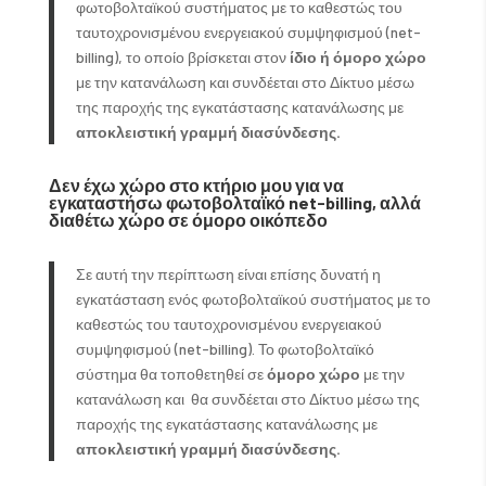
φωτοβολταϊκού συστήματος με το καθεστώς του
ταυτοχρονισμένου ενεργειακού συμψηφισμού (net-
billing), το οποίο βρίσκεται στον
ίδιο ή όμορο χώρο
με την κατανάλωση και συνδέεται στο Δίκτυο μέσω
της παροχής της εγκατάστασης κατανάλωσης με
αποκλειστική γραμμή διασύνδεσης.
Δεν έχω χώρο στο κτήριο μου για να
εγκαταστήσω φωτοβολταϊκό
net-
billing, αλλά
διαθέτω χώρο σε όμορο οικόπεδο
Σε αυτή την περίπτωση είναι επίσης δυνατή η
εγκατάσταση ενός φωτοβολταϊκού συστήματος με το
καθεστώς του ταυτοχρονισμένου ενεργειακού
συμψηφισμού (net-billing). Το φωτοβολταϊκό
σύστημα θα τοποθετηθεί σε
όμορο χώρο
με την
κατανάλωση και θα συνδέεται στο Δίκτυο μέσω της
παροχής της εγκατάστασης κατανάλωσης με
αποκλειστική γραμμή διασύνδεσης.