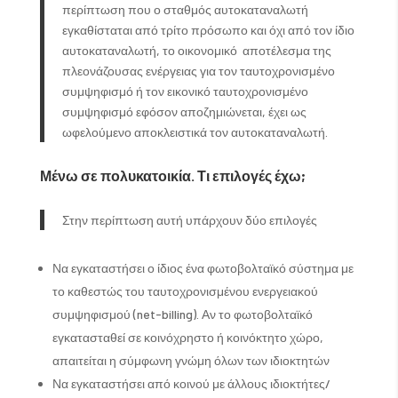
περίπτωση που ο σταθμός αυτοκαταναλωτή
εγκαθίσταται από τρίτο πρόσωπο και όχι από τον ίδιο
αυτοκαταναλωτή, το οικονομικό αποτέλεσμα της
πλεονάζουσας ενέργειας για τον ταυτοχρονισμένο
συμψηφισμό ή τον εικονικό ταυτοχρονισμένο
συμψηφισμό εφόσον αποζημιώνεται, έχει ως
ωφελούμενο αποκλειστικά τον αυτοκαταναλωτή.
Μένω σε πολυκατοικία. Τι επιλογές έχω;
Στην περίπτωση αυτή υπάρχουν δύο επιλογές
Να εγκαταστήσει ο ίδιος ένα φωτοβολταϊκό σύστημα με
το καθεστώς του ταυτοχρονισμένου ενεργειακού
συμψηφισμού (net-billing). Αν το φωτοβολταϊκό
εγκατασταθεί σε κοινόχρηστο ή κοινόκτητο χώρο,
απαιτείται η σύμφωνη γνώμη όλων των ιδιοκτητών
Να εγκαταστήσει από κοινού με άλλους ιδιοκτήτες/