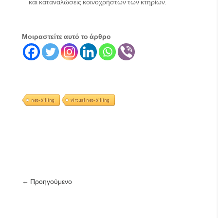
και καταναλώσεις κοινοχρήστων των κτηρίων.
Μοιραστείτε αυτό το άρθρο
net-billing
virtual net-billing
←
Προηγούμενο