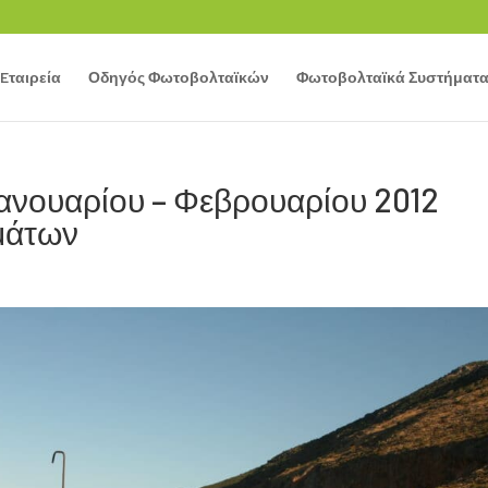
Eταιρεία
Οδηγός Φωτοβολταϊκών
Φωτοβολταϊκά Συστήματ
Ιανουαρίου – Φεβρουαρίου 2012
μάτων