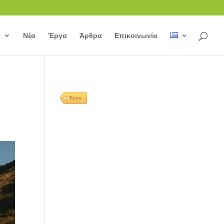
α
Νέα
Έργα
Άρθρα
Επικοινωνία
Έργα